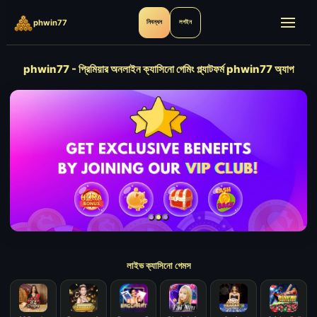
phwin77
নিবন্ধন
লগইন
phwin77 - প্রিমিয়ার অনলাইন ক্যাসিনো গেমিং প্ল্যাটফর্ম phwin77 অ্যাপ
লাইভ ক্যাসিনো গেমস